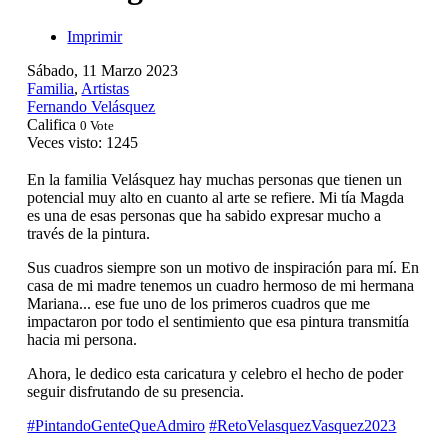
Imprimir
Sábado, 11 Marzo 2023
Familia
,
Artistas
Fernando Velásquez
Califica
0 Vote
Veces visto: 1245
En la familia Velásquez hay muchas personas que tienen un
potencial muy alto en cuanto al arte se refiere. Mi tía Magda
es una de esas personas que ha sabido expresar mucho a
través de la pintura.
Sus cuadros siempre son un motivo de inspiración para mí. En
casa de mi madre tenemos un cuadro hermoso de mi hermana
Mariana... ese fue uno de los primeros cuadros que me
impactaron por todo el sentimiento que esa pintura transmitía
hacia mi persona.
Ahora, le dedico esta caricatura y celebro el hecho de poder
seguir disfrutando de su presencia.
#PintandoGenteQueAdmiro
#RetoVelasquezVasquez2023