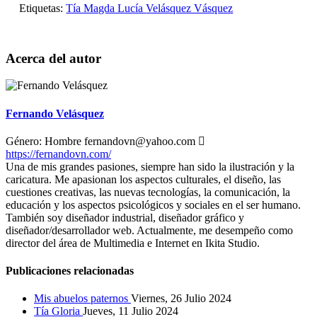
Etiquetas:
Tía Magda Lucía
Velásquez Vásquez
Acerca del autor
Fernando Velásquez
Género:
Hombre
fernandovn@yahoo.com
https://fernandovn.com/
Una de mis grandes pasiones, siempre han sido la ilustración y la
caricatura. Me apasionan los aspectos culturales, el diseño, las
cuestiones creativas, las nuevas tecnologías, la comunicación, la
educación y los aspectos psicológicos y sociales en el ser humano.
También soy diseñador industrial, diseñador gráfico y
diseñador/desarrollador web. Actualmente, me desempeño como
director del área de Multimedia e Internet en Ikita Studio.
Publicaciones relacionadas
Mis abuelos paternos
Viernes, 26 Julio 2024
Tía Gloria
Jueves, 11 Julio 2024