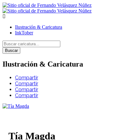
Ilustración & Caricatura
InkTober
Buscar
Ilustración & Caricatura
Compartir
Compartir
Compartir
Compartir
Tía Magda