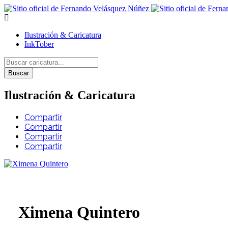
Ilustración & Caricatura
InkTober
Buscar
Ilustración & Caricatura
Compartir
Compartir
Compartir
Compartir
Ximena Quintero