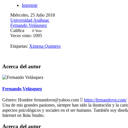
Imprimir
Miércoles, 25 Julio 2018
Universidad Anáhuac
Fernando Velásquez
Califica
0 Vote
Veces visto: 1095
Etiquetas:
Ximena Quintero
Acerca del autor
Fernando Velásquez
Género:
Hombre
fernandovn@yahoo.com
https://fernandovn.com/
Una de mis grandes pasiones, siempre han sido la ilustración y la caric
aspectos psicológicos y sociales en el ser humano. También soy diseñ
Internet en Ikita Studio.
Acerca del autor