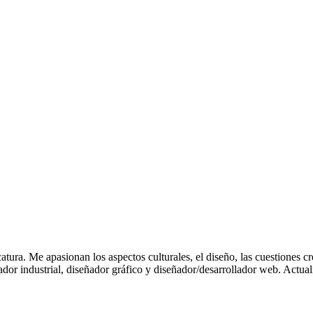
atura. Me apasionan los aspectos culturales, el diseño, las cuestiones c
ador industrial, diseñador gráfico y diseñador/desarrollador web. Act