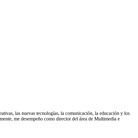
reativas, las nuevas tecnologías, la comunicación, la educación y los
ualmente, me desempeño como director del área de Multimedia e