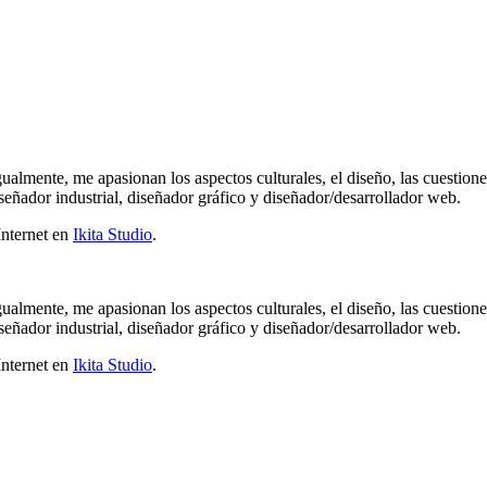
gualmente, me apasionan los aspectos culturales, el diseño, las cuestion
señador industrial, diseñador gráfico y diseñador/desarrollador web.
Internet en
Ikita Studio
.
gualmente, me apasionan los aspectos culturales, el diseño, las cuestion
señador industrial, diseñador gráfico y diseñador/desarrollador web.
Internet en
Ikita Studio
.