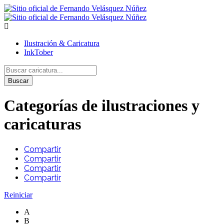
Ilustración & Caricatura
InkTober
Buscar
Categorías de ilustraciones y
caricaturas
Compartir
Compartir
Compartir
Compartir
Reiniciar
A
B