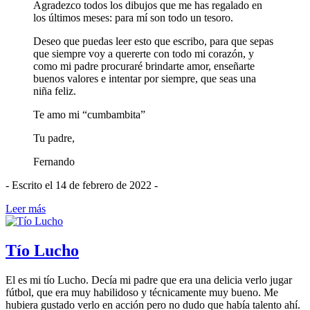
Agradezco todos los dibujos que me has regalado en
los últimos meses: para mí son todo un tesoro.
Deseo que puedas leer esto que escribo, para que sepas
que siempre voy a quererte con todo mi corazón, y
como mi padre procuraré brindarte amor, enseñarte
buenos valores e intentar por siempre, que seas una
niña feliz.
Te amo mi “cumbambita”
Tu padre,
Fernando
- Escrito el 14 de febrero de 2022 -
Leer más
Tío Lucho
El es mi tío Lucho. Decía mi padre que era una delicia verlo jugar
fútbol, que era muy habilidoso y técnicamente muy bueno. Me
hubiera gustado verlo en acción pero no dudo que había talento ahí.