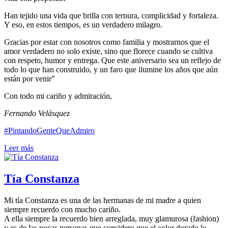
Han tejido una vida que brilla con ternura, complicidad y fortaleza.
Y eso, en estos tiempos, es un verdadero milagro.
Gracias por estar con nosotros como familia y mostrarnos que el
amor verdadero no solo existe, sino que florece cuando se cultiva
con respeto, humor y entrega. Que este aniversario sea un reflejo de
todo lo que han construido, y un faro que ilumine los años que aún
están por venir”
Con todo mi cariño y admiración,
Fernando Velásquez
#PintandoGenteQueAdmiro
Leer más
Tía Constanza
Mi tía Constanza es una de las hermanas de mi madre a quien
siempre recuerdo con mucho cariño.
A ella siempre la recuerdo bien arreglada, muy glamurosa (fashion)
y es de las pocas personas que considero que el color dorado le