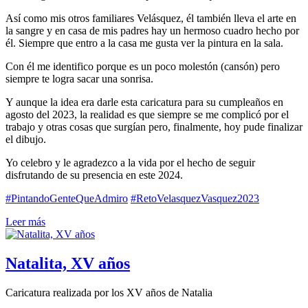
Así como mis otros familiares Velásquez, él también lleva el arte en
la sangre y en casa de mis padres hay un hermoso cuadro hecho por
él. Siempre que entro a la casa me gusta ver la pintura en la sala.
Con él me identifico porque es un poco molestón (cansón) pero
siempre te logra sacar una sonrisa.
Y aunque la idea era darle esta caricatura para su cumpleaños en
agosto del 2023, la realidad es que siempre se me complicó por el
trabajo y otras cosas que surgían pero, finalmente, hoy pude finalizar
el dibujo.
Yo celebro y le agradezco a la vida por el hecho de seguir
disfrutando de su presencia en este 2024.
#PintandoGenteQueAdmiro
#RetoVelasquezVasquez2023
Leer más
Natalita, XV años
Caricatura realizada por los XV años de Natalia