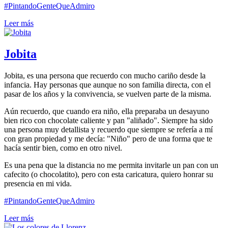
#PintandoGenteQueAdmiro
Leer más
Jobita
Jobita, es una persona que recuerdo con mucho cariño desde la
infancia. Hay personas que aunque no son familia directa, con el
pasar de los años y la convivencia, se vuelven parte de la misma.
Aún recuerdo, que cuando era niño, ella preparaba un desayuno
bien rico con chocolate caliente y pan "aliñado". Siempre ha sido
una persona muy detallista y recuerdo que siempre se refería a mí
con gran propiedad y me decía: "Niño" pero de una forma que te
hacía sentir bien, como en otro nivel.
Es una pena que la distancia no me permita invitarle un pan con un
cafecito (o chocolatito), pero con esta caricatura, quiero honrar su
presencia en mi vida.
#PintandoGenteQueAdmiro
Leer más