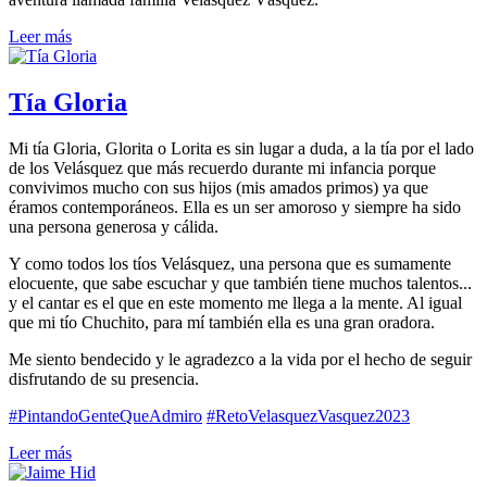
Leer más
Tía Gloria
Mi tía Gloria, Glorita o Lorita es sin lugar a duda, a la tía por el lado
de los Velásquez que más recuerdo durante mi infancia porque
convivimos mucho con sus hijos (mis amados primos) ya que
éramos contemporáneos. Ella es un ser amoroso y siempre ha sido
una persona generosa y cálida.
Y como todos los tíos Velásquez, una persona que es sumamente
elocuente, que sabe escuchar y que también tiene muchos talentos...
y el cantar es el que en este momento me llega a la mente. Al igual
que mi tío Chuchito, para mí también ella es una gran oradora.
Me siento bendecido y le agradezco a la vida por el hecho de seguir
disfrutando de su presencia.
#PintandoGenteQueAdmiro
#RetoVelasquezVasquez2023
Leer más