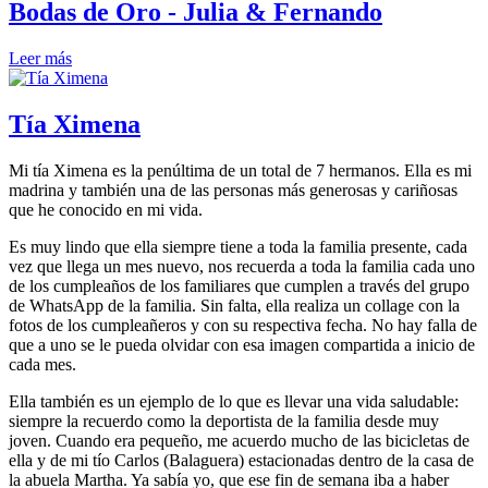
Bodas de Oro - Julia & Fernando
Leer más
Tía Ximena
Mi tía Ximena es la penúltima de un total de 7 hermanos. Ella es mi
madrina y también una de las personas más generosas y cariñosas
que he conocido en mi vida.
Es muy lindo que ella siempre tiene a toda la familia presente, cada
vez que llega un mes nuevo, nos recuerda a toda la familia cada uno
de los cumpleaños de los familiares que cumplen a través del grupo
de WhatsApp de la familia. Sin falta, ella realiza un collage con la
fotos de los cumpleañeros y con su respectiva fecha. No hay falla de
que a uno se le pueda olvidar con esa imagen compartida a inicio de
cada mes.
Ella también es un ejemplo de lo que es llevar una vida saludable:
siempre la recuerdo como la deportista de la familia desde muy
joven. Cuando era pequeño, me acuerdo mucho de las bicicletas de
ella y de mi tío Carlos (Balaguera) estacionadas dentro de la casa de
la abuela Martha. Ya sabía yo, que ese fin de semana iba a haber