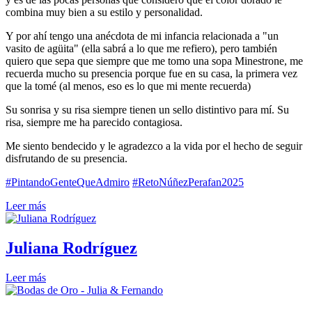
combina muy bien a su estilo y personalidad.
Y por ahí tengo una anécdota de mi infancia relacionada a "un
vasito de agüita" (ella sabrá a lo que me refiero), pero también
quiero que sepa que siempre que me tomo una sopa Minestrone, me
recuerda mucho su presencia porque fue en su casa, la primera vez
que la tomé (al menos, eso es lo que mi mente recuerda)
Su sonrisa y su risa siempre tienen un sello distintivo para mí. Su
risa, siempre me ha parecido contagiosa.
Me siento bendecido y le agradezco a la vida por el hecho de seguir
disfrutando de su presencia.
#PintandoGenteQueAdmiro
#RetoNúñezPerafan2025
Leer más
Juliana Rodríguez
Leer más