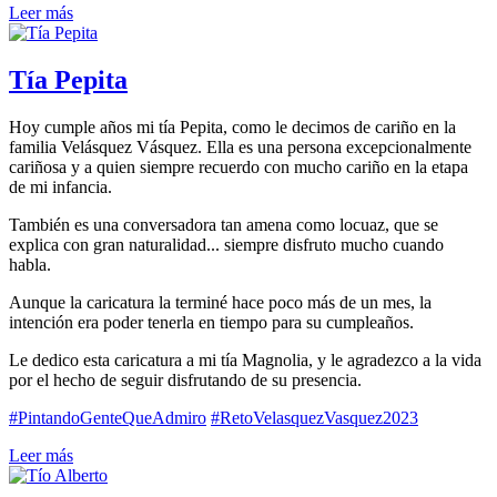
Leer más
Tía Pepita
Hoy cumple años mi tía Pepita, como le decimos de cariño en la
familia Velásquez Vásquez. Ella es una persona excepcionalmente
cariñosa y a quien siempre recuerdo con mucho cariño en la etapa
de mi infancia.
También es una conversadora tan amena como locuaz, que se
explica con gran naturalidad... siempre disfruto mucho cuando
habla.
Aunque la caricatura la terminé hace poco más de un mes, la
intención era poder tenerla en tiempo para su cumpleaños.
Le dedico esta caricatura a mi tía Magnolia, y le agradezco a la vida
por el hecho de seguir disfrutando de su presencia.
#PintandoGenteQueAdmiro
#RetoVelasquezVasquez2023
Leer más