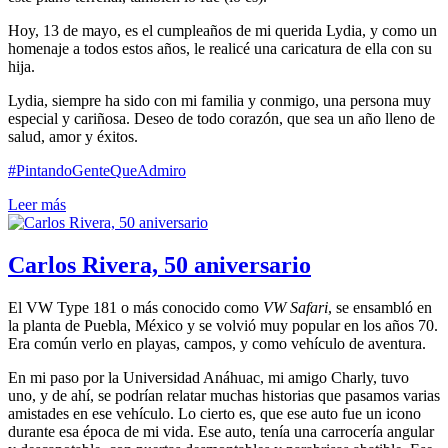
Hoy, 13 de mayo, es el cumpleaños de mi querida Lydia, y como un
homenaje a todos estos años, le realicé una caricatura de ella con su
hija.
Lydia, siempre ha sido con mi familia y conmigo, una persona muy
especial y cariñosa. Deseo de todo corazón, que sea un año lleno de
salud, amor y éxitos.
#PintandoGenteQueAdmiro
Leer más
Carlos Rivera, 50 aniversario
El VW Type 181 o más conocido como
VW Safari
, se ensambló en
la planta de Puebla, México y se volvió muy popular en los años 70.
Era común verlo en playas, campos, y como vehículo de aventura.
En mi paso por la Universidad Anáhuac, mi amigo Charly, tuvo
uno, y de ahí, se podrían relatar muchas historias que pasamos varias
amistades en ese vehículo. Lo cierto es, que ese auto fue un icono
durante esa época de mi vida. Ese auto, tenía una carrocería angular