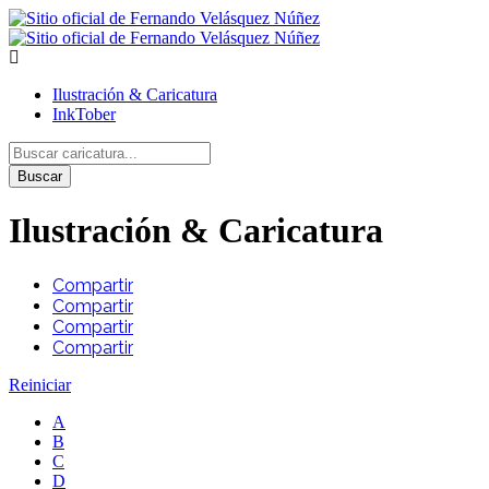
Ilustración & Caricatura
InkTober
Buscar
Ilustración & Caricatura
Compartir
Compartir
Compartir
Compartir
Reiniciar
A
B
C
D