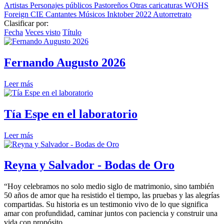
Artistas
Personajes públicos
Pastoreños
Otras caricaturas
WOHS
Foreign
CIE
Cantantes
Músicos
Inktober 2022
Autorretrato
Clasificar por:
Fecha
Veces visto
Título
Fernando Augusto 2026
Leer más
Tía Espe en el laboratorio
Leer más
Reyna y Salvador - Bodas de Oro
“Hoy celebramos no solo medio siglo de matrimonio, sino también
50 años de amor que ha resistido el tiempo, las pruebas y las alegrías
compartidas. Su historia es un testimonio vivo de lo que significa
amar con profundidad, caminar juntos con paciencia y construir una
vida con propósito.