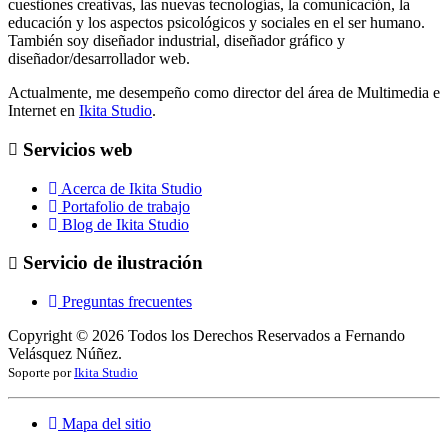
cuestiones creativas, las nuevas tecnologías, la comunicación, la
educación y los aspectos psicológicos y sociales en el ser humano.
También soy diseñador industrial, diseñador gráfico y
diseñador/desarrollador web.
Actualmente, me desempeño como director del área de Multimedia e
Internet en
Ikita Studio
.
Servicios web
Acerca de Ikita Studio
Portafolio de trabajo
Blog de Ikita Studio
Servicio de ilustración
Preguntas frecuentes
Copyright ©
2026
Todos los Derechos Reservados a Fernando
Velásquez Núñez.
Soporte por
Ikita Studio
Mapa del sitio