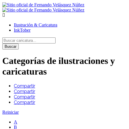
Ilustración & Caricatura
InkTober
Buscar
Categorías de ilustraciones y
caricaturas
Compartir
Compartir
Compartir
Compartir
Reiniciar
A
B