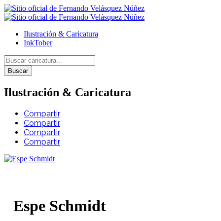
Ilustración & Caricatura
InkTober
Buscar
Ilustración & Caricatura
Compartir
Compartir
Compartir
Compartir
Espe Schmidt