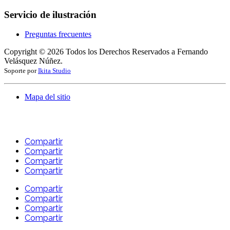
Servicio de ilustración
Preguntas frecuentes
Copyright ©
2026
Todos los Derechos Reservados a Fernando
Velásquez Núñez.
Soporte por
Ikita Studio
Mapa del sitio
Compartir
Compartir
Compartir
Compartir
Compartir
Compartir
Compartir
Compartir