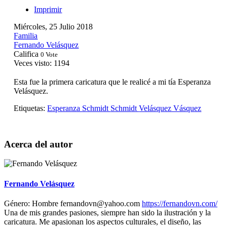
Imprimir
Miércoles, 25 Julio 2018
Familia
Fernando Velásquez
Califica
0 Vote
Veces visto: 1194
Esta fue la primera caricatura que le realicé a mi tía Esperanza
Velásquez.
Etiquetas:
Esperanza Schmidt
Schmidt
Velásquez Vásquez
Acerca del autor
Fernando Velásquez
Género:
Hombre
fernandovn@yahoo.com
https://fernandovn.com/
Una de mis grandes pasiones, siempre han sido la ilustración y la
caricatura. Me apasionan los aspectos culturales, el diseño, las