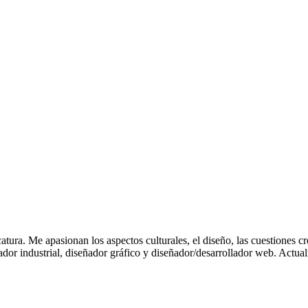
atura. Me apasionan los aspectos culturales, el diseño, las cuestiones c
ador industrial, diseñador gráfico y diseñador/desarrollador web. Act