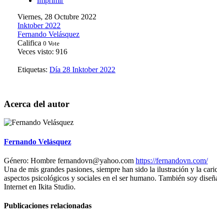
Imprimir
Viernes, 28 Octubre 2022
Inktober 2022
Fernando Velásquez
Califica
0 Vote
Veces visto: 916
Etiquetas:
Día 28
Inktober 2022
Acerca del autor
Fernando Velásquez
Género:
Hombre
fernandovn@yahoo.com
https://fernandovn.com/
Una de mis grandes pasiones, siempre han sido la ilustración y la caric
aspectos psicológicos y sociales en el ser humano. También soy diseñ
Internet en Ikita Studio.
Publicaciones relacionadas