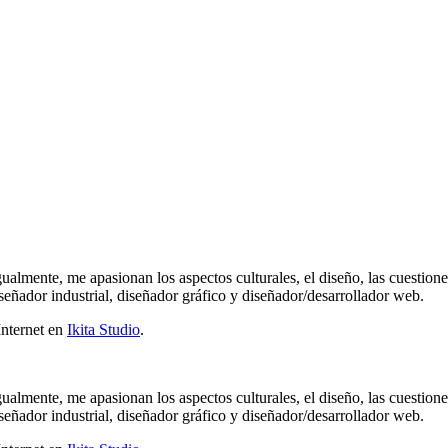
gualmente, me apasionan los aspectos culturales, el diseño, las cuestion
señador industrial, diseñador gráfico y diseñador/desarrollador web.
Internet en
Ikita Studio
.
gualmente, me apasionan los aspectos culturales, el diseño, las cuestion
señador industrial, diseñador gráfico y diseñador/desarrollador web.