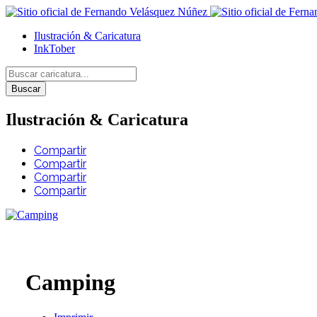
Ilustración & Caricatura
InkTober
Buscar
Ilustración & Caricatura
Compartir
Compartir
Compartir
Compartir
Camping