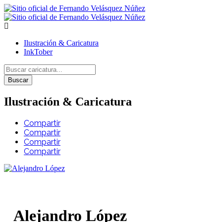
Ilustración & Caricatura
InkTober
Buscar
Ilustración & Caricatura
Compartir
Compartir
Compartir
Compartir
Alejandro López