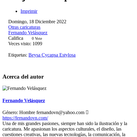
Imprimir
Domingo, 18 Diciembre 2022
Otras caricaturas
Fernando Velásquez
Califica
0 Vote
Veces visto: 1099
Etiquetas:
Beysa
Cycapsa
Estylosa
Acerca del autor
Fernando Velásquez
Género:
Hombre
fernandovn@yahoo.com
https://fernandovn.com/
Una de mis grandes pasiones, siempre han sido la ilustración y la
caricatura. Me apasionan los aspectos culturales, el diseño, las
cuestiones creativas, las nuevas tecnologías, la comunicación, la