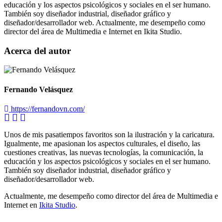
educación y los aspectos psicológicos y sociales en el ser humano.
También soy diseñador industrial, diseñador gráfico y
diseñador/desarrollador web. Actualmente, me desempeño como
director del área de Multimedia e Internet en Ikita Studio.
Acerca del autor
Fernando Velásquez
https://fernandovn.com/
Unos de mis pasatiempos favoritos son la ilustración y la caricatura.
Igualmente, me apasionan los aspectos culturales, el diseño, las
cuestiones creativas, las nuevas tecnologías, la comunicación, la
educación y los aspectos psicológicos y sociales en el ser humano.
También soy diseñador industrial, diseñador gráfico y
diseñador/desarrollador web.
Actualmente, me desempeño como director del área de Multimedia e
Internet en
Ikita Studio
.