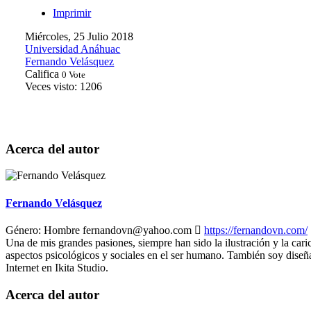
Imprimir
Miércoles, 25 Julio 2018
Universidad Anáhuac
Fernando Velásquez
Califica
0 Vote
Veces visto: 1206
Acerca del autor
Fernando Velásquez
Género:
Hombre
fernandovn@yahoo.com
https://fernandovn.com/
Una de mis grandes pasiones, siempre han sido la ilustración y la caric
aspectos psicológicos y sociales en el ser humano. También soy diseñ
Internet en Ikita Studio.
Acerca del autor