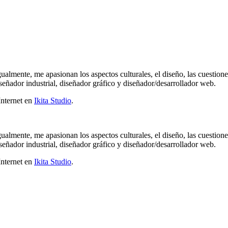
gualmente, me apasionan los aspectos culturales, el diseño, las cuestion
señador industrial, diseñador gráfico y diseñador/desarrollador web.
Internet en
Ikita Studio
.
gualmente, me apasionan los aspectos culturales, el diseño, las cuestion
señador industrial, diseñador gráfico y diseñador/desarrollador web.
Internet en
Ikita Studio
.