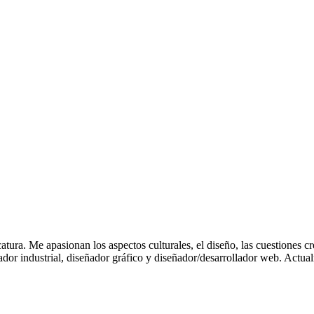
atura. Me apasionan los aspectos culturales, el diseño, las cuestiones c
ador industrial, diseñador gráfico y diseñador/desarrollador web. Act