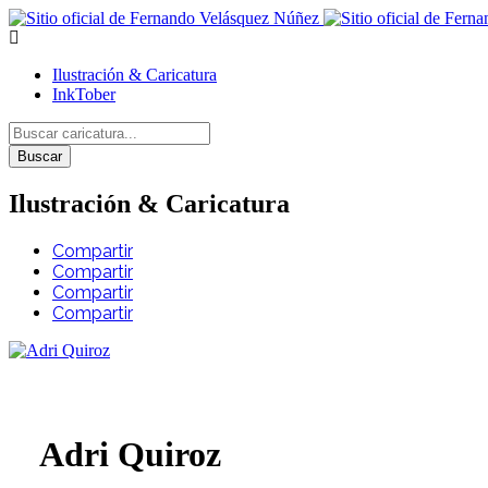
Ilustración & Caricatura
InkTober
Buscar
Ilustración & Caricatura
Compartir
Compartir
Compartir
Compartir
Adri Quiroz