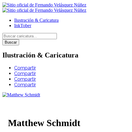
Ilustración & Caricatura
InkTober
Buscar
Ilustración & Caricatura
Compartir
Compartir
Compartir
Compartir
Matthew Schmidt