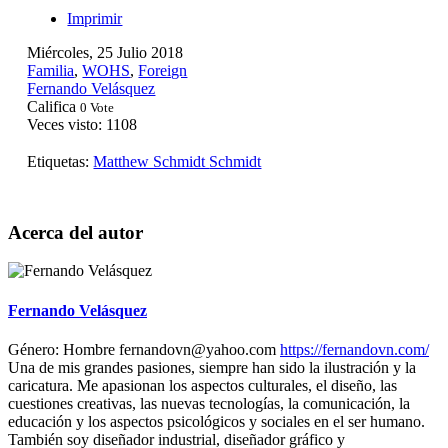
Imprimir
Miércoles, 25 Julio 2018
Familia
,
WOHS
,
Foreign
Fernando Velásquez
Califica
0 Vote
Veces visto: 1108
Etiquetas:
Matthew Schmidt
Schmidt
Acerca del autor
Fernando Velásquez
Género:
Hombre
fernandovn@yahoo.com
https://fernandovn.com/
Una de mis grandes pasiones, siempre han sido la ilustración y la
caricatura. Me apasionan los aspectos culturales, el diseño, las
cuestiones creativas, las nuevas tecnologías, la comunicación, la
educación y los aspectos psicológicos y sociales en el ser humano.
También soy diseñador industrial, diseñador gráfico y