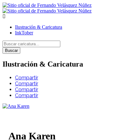
Ilustración & Caricatura
InkTober
Buscar
Ilustración & Caricatura
Compartir
Compartir
Compartir
Compartir
Ana Karen