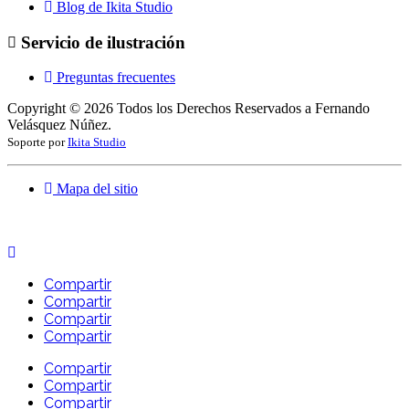
Blog de Ikita Studio
Servicio de ilustración
Preguntas frecuentes
Copyright ©
2026
Todos los Derechos Reservados a Fernando
Velásquez Núñez.
Soporte por
Ikita Studio
Mapa del sitio
Compartir
Compartir
Compartir
Compartir
Compartir
Compartir
Compartir