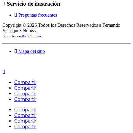
Servicio de ilustración
Preguntas frecuentes
Copyright ©
2026
Todos los Derechos Reservados a Fernando
Velásquez Núñez.
Soporte por
Ikita Studio
Mapa del sitio
Compartir
Compartir
Compartir
Compartir
Compartir
Compartir
Compartir
Compartir