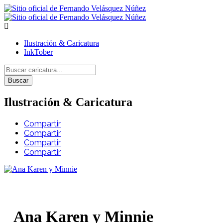
Ilustración & Caricatura
InkTober
Buscar
Ilustración & Caricatura
Compartir
Compartir
Compartir
Compartir
Ana Karen y Minnie