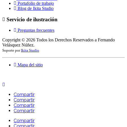
Portafolio de trabajo
Blog de Ikita Studio
Servicio de ilustración
Preguntas frecuentes
Copyright ©
2026
Todos los Derechos Reservados a Fernando
Velásquez Núñez.
Soporte por
Ikita Studio
Mapa del sitio
Compartir
Compartir
Compartir
Compartir
Compartir
Compartir