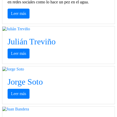
en redes sociales como lo hace un pez en el agua.
Leer más
Julián Treviño
Leer más
Jorge Soto
Leer más