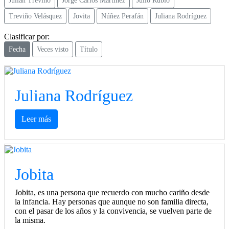
Julián Treviño
Jorge Carlos Martínez
Julio Rubio
Treviño Velásquez
Jovita
Núñez Perafán
Juliana Rodríguez
Clasificar por:
Fecha
Veces visto
Título
Juliana Rodríguez
Leer más
Jobita
Jobita, es una persona que recuerdo con mucho cariño desde
la infancia. Hay personas que aunque no son familia directa,
con el pasar de los años y la convivencia, se vuelven parte de
la misma.