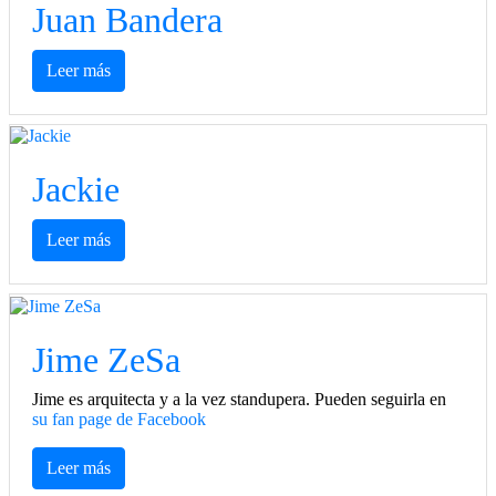
Juan Bandera
Leer más
Jackie
Leer más
Jime ZeSa
Jime es arquitecta y a la vez standupera. Pueden seguirla en
su fan page de Facebook
Leer más