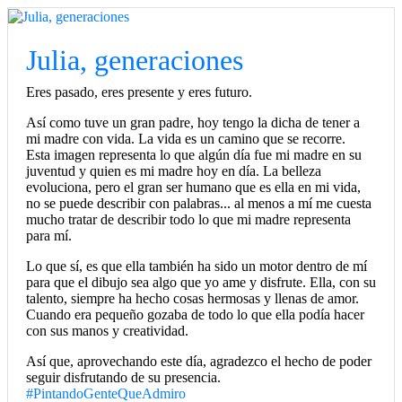
Julia, generaciones
Eres pasado, eres presente y eres futuro.
Así como tuve un gran padre, hoy tengo la dicha de tener a
mi madre con vida. La vida es un camino que se recorre.
Esta imagen representa lo que algún día fue mi madre en su
juventud y quien es mi madre hoy en día. La belleza
evoluciona, pero el gran ser humano que es ella en mi vida,
no se puede describir con palabras... al menos a mí me cuesta
mucho tratar de describir todo lo que mi madre representa
para mí.
Lo que sí, es que ella también ha sido un motor dentro de mí
para que el dibujo sea algo que yo ame y disfrute. Ella, con su
talento, siempre ha hecho cosas hermosas y llenas de amor.
Cuando era pequeño gozaba de todo lo que ella podía hacer
con sus manos y creatividad.
Así que, aprovechando este día, agradezco el hecho de poder
seguir disfrutando de su presencia.
#PintandoGenteQueAdmiro