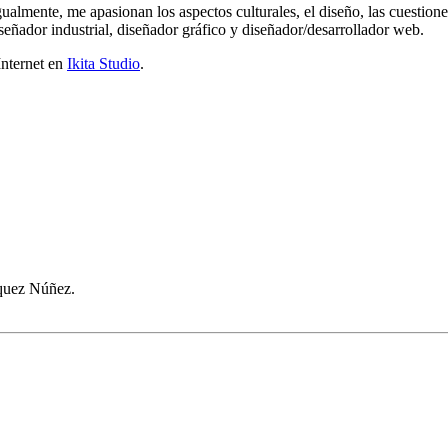
gualmente, me apasionan los aspectos culturales, el diseño, las cuestion
señador industrial, diseñador gráfico y diseñador/desarrollador web.
Internet en
Ikita Studio
.
quez Núñez.