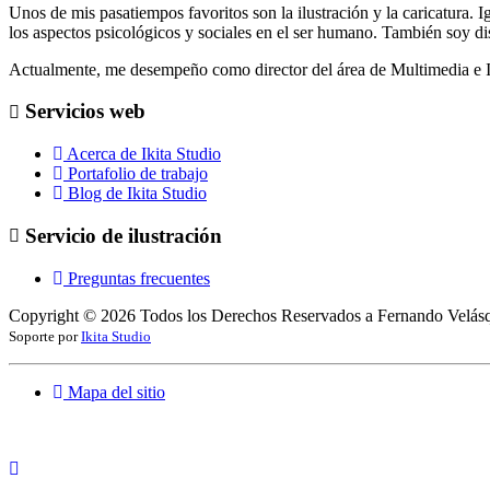
Unos de mis pasatiempos favoritos son la ilustración y la caricatura. I
los aspectos psicológicos y sociales en el ser humano. También soy di
Actualmente, me desempeño como director del área de Multimedia e 
Servicios web
Acerca de Ikita Studio
Portafolio de trabajo
Blog de Ikita Studio
Servicio de ilustración
Preguntas frecuentes
Copyright ©
2026
Todos los Derechos Reservados a Fernando Velás
Soporte por
Ikita Studio
Mapa del sitio