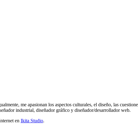
gualmente, me apasionan los aspectos culturales, el diseño, las cuestion
señador industrial, diseñador gráfico y diseñador/desarrollador web.
Internet en
Ikita Studio
.