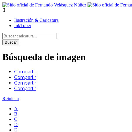
Ilustración & Caricatura
InkTober
Buscar
Búsqueda de imagen
Compartir
Compartir
Compartir
Compartir
Reiniciar
A
B
C
D
E