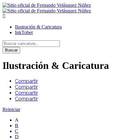
Ilustración & Caricatura
InkTober
Buscar
Ilustración & Caricatura
Compartir
Compartir
Compartir
Compartir
Reiniciar
A
B
C
D